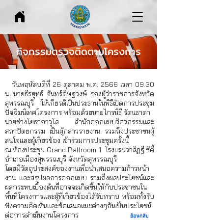
กิจกรรมตรวจติดตามโครงการ
วันพฤหัสบดีที่ 26 ตุลาคม พ.ศ. 2566 เวลา 09.30
น. นายธีรยุทธ์ จันทร์ดิษฐวงษ์ รองผู้ว่าราชการจังหวัด
สุพรรณบุรี ให้เกียรติเป็นประธานในพิธีเปิดการประชุม
ปัจฉิมนิเทศโครงการ พร้อมด้วยนายไกรนิธี รัตนธาดา
นายช่างโยธาอาวุโส สํานักออกแบบวิศวกรรมและ
สถาปัตยกรรม เป็นผู้กล่าวรายงาน รวมถึงประชาชนผู้
สนใจและ
ผู้เกี่ยวข้อง เข้าร่วมการประชุมครั้งนี้
ณ
ห้องประชุม Grand Ballroom 1 โรงแรมวาสิฏฐี ซิตี้
อำเภอเมืองสุพรรณบุรี จังหวัดสุพรรณบุรี
โดยมีวัตถุประสงค์ของงานเพื่อนำเสนอความก้าวหน้า
งาน และสรุปผลการออกแบบ
รวมถึงผลประโยชน์และ
ผลกระทบเบื้องต้นที่อาจจะเกิดขึ้นให้กับประชาชนใน
พื้นที่โครงการและผู้ที่เกี่ยวข้องได้รับทราบ พร้อมทั้งรับ
ฟังความคิดเห็นและข้อเสนอแนะต่างๆอันเป็นประโยชน์
ต่อการดําเนินงานโครงการ
ย้อนกลับ