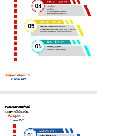
สิ้นสุดการปฏิบัติงาน
24 มีนาคม 2569
งานประชาสัมพันธ์
และการมีส่วนร่วม
เริ่มปฏิบัติงาน
1 ตุลาคม 2567