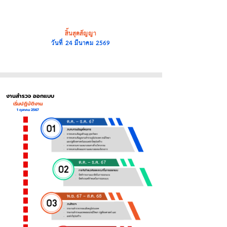
สิ้นสุดสัญญา
วันที่ 24 มีนาคม 2569
งานสำรวจ ออกแบบ
เริ่มปฏิบัติงาน
1 ตุลาคม 2567