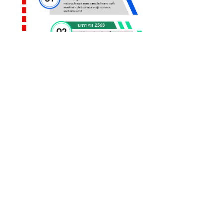
สิ้นสุดการปฏิบัติงาน
24 มีนาคม 2569