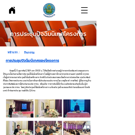
การประชุมปัจฉิมนิเทศโครงการ
กิจกรรม
หน้าแรก /
การประชุมปัจฉิมนิเทศของโครงการ
วันพุธที่ 25 กุมภาพันธ์ 2569 เวลา 09.00 น. ได้รับเกียรติจากท่านรองผู้ว่าราชการจังหวัดแพร่ นายคุณากร คช
หิรัญ มาเป็นประธานเปิดการประชุมปัจฉิมนิเทศโครงการ โดยมีผู้อำนวยการโครงการชลประทานแพร่ นายอัสนี จารุชาต
เป็นผู้กล่าวรายงานการประชุมปัจฉิมนิเทศโครงการ สำหรับในช่วงนำเสนอรายละเอียดโครงการนำเสนอโดย นายประพัฒน์
ศิริอ่อน วิศวกรชลประทาน และดำเนินการด้านการมีส่วนร่วมของประชาชนโดย นายดุริยางค์ วรางค์รัตน์ ผู้เชี่ยวชาญด้าน
ประชาสัมพันธ์และการมีส่วนร่วมของประชาชน พร้อมด้วย ราชการส่วนที่เกี่ยวข้อง องค์กรปกครองส่วนท้องถิ่น ผู้นำ
ชุมชนและประชาชน โดยการจัดประชุมปัจฉิมนิเทศโครงการ ณ ห้องประชุมโรงแรมอมรรักษ์ อำเภอเมืองแพร่ จังหวัด
แพร่ เข้าร่วมการประชุม รวมทั้งสิน 126 คน